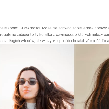
iele kobiet Ci zazdrości. Może nie zdawać sobie jednak sprawy 
regularne zabiegi to tylko kilka z czynności, o których należy pa
masz długich włosów, ale w szybki sposób chciałabyś mieć? To ar