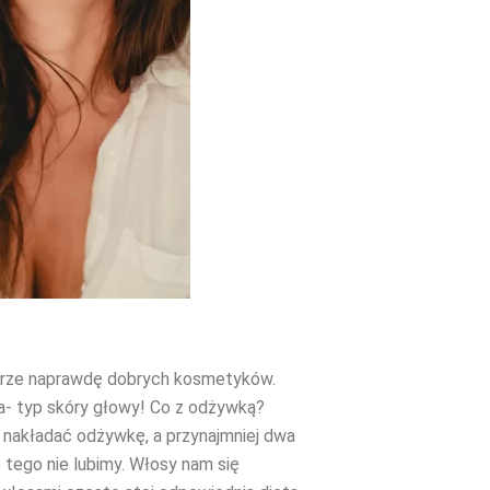
yborze naprawdę dobrych kosmetyków.
a- typ skóry głowy! Co z odżywką?
y nakładać odżywkę, a przynajmniej dwa
 tego nie lubimy. Włosy nam się