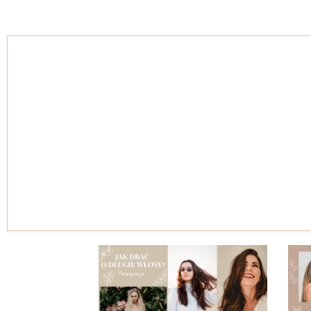
Skontaktuj się ze 
Twoj