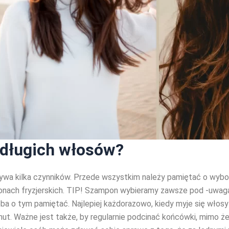
i długich włosów?
 wpływa kilka czynników. Przede wszystkim należy pamiętać o w
onach fryzjerskich. TIP! Szampon wybieramy zawsze pod -uwag
ba o tym pamiętać. Najlepiej każdorazowo, kiedy myje się włos
nut. Ważne jest także, by regularnie podcinać końcówki, mimo że