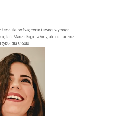
z tego, ile poświęcenia i uwagi wymaga
miętać. Masz długie włosy, ale nie radzisz
tykuł dla Ciebie.