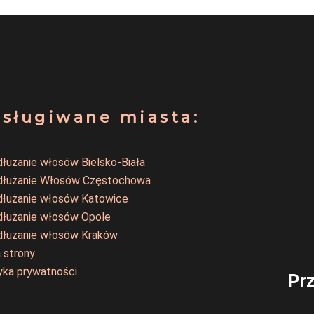
sługiwane miasta:
łużanie włosów Bielsko-Biała
dłużanie Włosów Częstochowa
dłużanie włosów Katowice
dłużanie włosów Opole
dłużanie włosów Kraków
 strony
yka prywatności
Pr