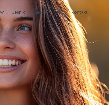
ów
Cennik
Galeria
Blog
Kontakt