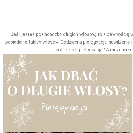
Jeśli jesteś posiadaczką długich włosów, to z pewnością w
posiadanie takich włosów. Codzienna pielęgnacja, nawilżenie i 
sobie z ich pielęgnacją? A może nie 