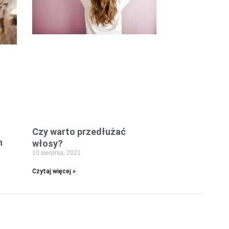
Czy warto przedłużać
h
włosy?
10 sierpnia, 2021
Czytaj więcej »