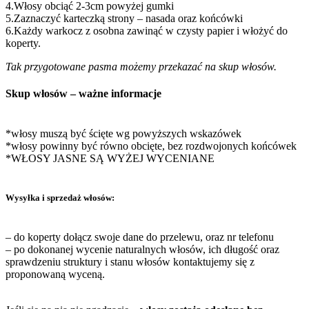
4.Włosy obciąć 2-3cm powyżej gumki
5.Zaznaczyć karteczką strony – nasada oraz końcówki
6.Każdy warkocz z osobna zawinąć w czysty papier i włożyć do
koperty.
Tak przygotowane pasma możemy przekazać na skup włosów.
Skup włosów – ważne informacje
*włosy muszą być ścięte wg powyższych wskazówek
*włosy powinny być równo obcięte, bez rozdwojonych końcówek
*WŁOSY JASNE SĄ WYŻEJ WYCENIANE
Wysyłka i sprzedaż włosów:
– do koperty dołącz swoje dane do przelewu, oraz nr telefonu
– po dokonanej wycenie naturalnych włosów, ich długość oraz
sprawdzeniu struktury i stanu włosów kontaktujemy się z
proponowaną wyceną.