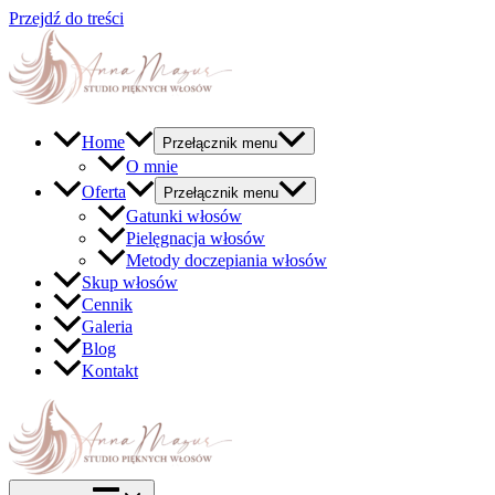
Przejdź do treści
Home
Przełącznik menu
O mnie
Oferta
Przełącznik menu
Gatunki włosów
Pielęgnacja włosów
Metody doczepiania włosów
Skup włosów
Cennik
Galeria
Blog
Kontakt