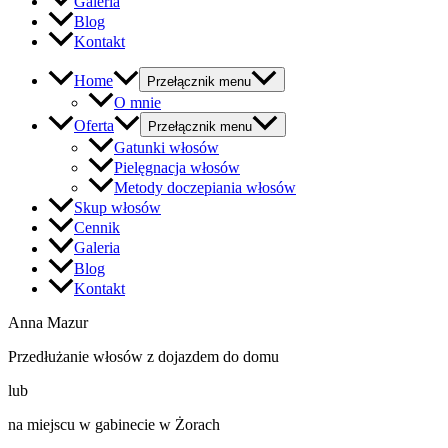
Galeria
Blog
Kontakt
Home
Przełącznik menu
O mnie
Oferta
Przełącznik menu
Gatunki włosów
Pielęgnacja włosów
Metody doczepiania włosów
Skup włosów
Cennik
Galeria
Blog
Kontakt
Anna Mazur
Przedłużanie włosów z dojazdem do domu
lub
na miejscu w gabinecie w Żorach