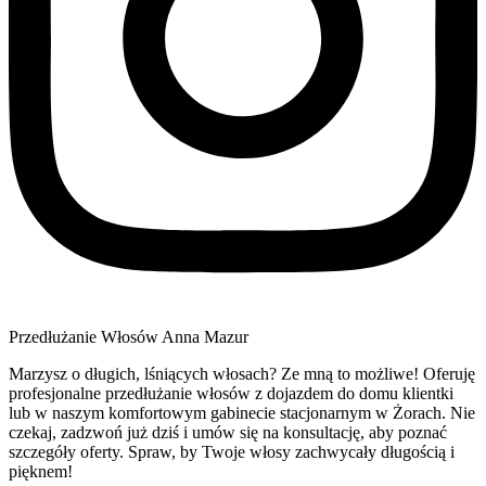
Przedłużanie Włosów Anna Mazur
Marzysz o długich, lśniących włosach? Ze mną to możliwe! Oferuję
profesjonalne przedłużanie włosów z dojazdem do domu klientki
lub w naszym komfortowym gabinecie stacjonarnym w Żorach. Nie
czekaj, zadzwoń już dziś i umów się na konsultację, aby poznać
szczegóły oferty. Spraw, by Twoje włosy zachwycały długością i
pięknem!