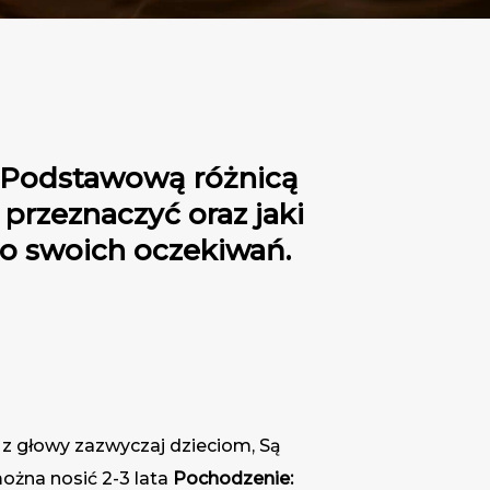
. Podstawową różnicą
 przeznaczyć oraz jaki
o swoich oczekiwań.
e z głowy zazwyczaj dzieciom, Są
ożna nosić 2-3 lata
Pochodzenie: