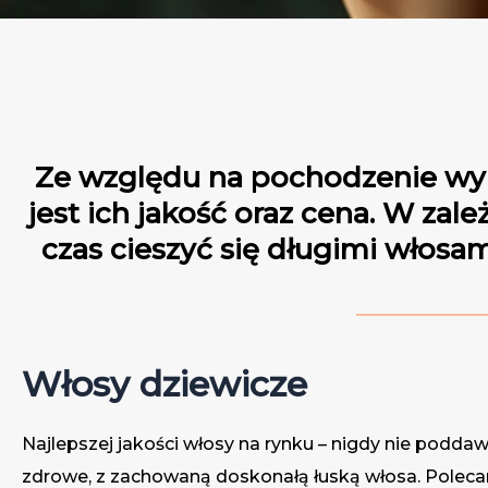
Ze względu na pochodzenie wyr
jest ich jakość oraz cena. W za
czas cieszyć się długimi wło
Włosy dziewicze
Najlepszej jakości włosy na rynku – nigdy nie poddaw
zdrowe, z zachowaną doskonałą łuską włosa. Polecan