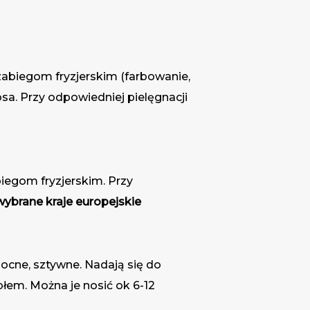
 zabiegom fryzjerskim (farbowanie,
osa. Przy odpowiedniej pielęgnacji
iegom fryzjerskim. Przy
ybrane kraje europejskie
mocne, sztywne. Nadają się do
łem. Można je nosić ok 6-12