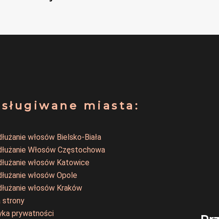
sługiwane miasta:
łużanie włosów Bielsko-Biała
dłużanie Włosów Częstochowa
dłużanie włosów Katowice
dłużanie włosów Opole
dłużanie włosów Kraków
 strony
yka prywatności