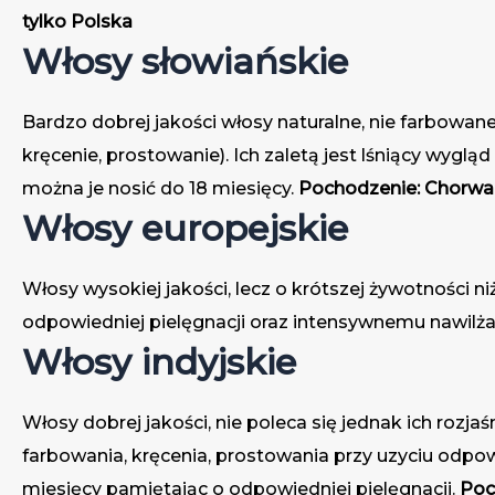
tylko Polska
Włosy słowiańskie
Bardzo dobrej jakości włosy naturalne, nie farbowan
kręcenie, prostowanie). Ich zaletą jest lśniący wyglą
można je nosić do 18 miesięcy.
Pochodzenie: Chorwacj
Włosy europejskie
Włosy wysokiej jakości, lecz o krótszej żywotności
odpowiedniej pielęgnacji oraz intensywnemu nawilżan
Włosy indyjskie
Włosy dobrej jakości, nie poleca się jednak ich rozj
farbowania, kręcenia, prostowania przy uzyciu odpo
miesięcy pamiętając o odpowiedniej pielęgnacji.
Poc