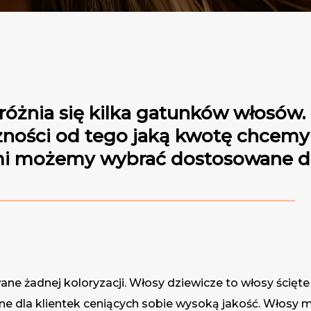
óżnia się kilka gatunków włosów
leżności od tego jaką kwotę chcemy
sami możemy wybrać dostosowane d
ane żadnej koloryzacji. Włosy dziewicze to włosy ścięt
e dla klientek ceniących sobie wysoką jakość. Włosy m