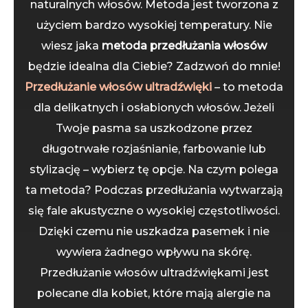
naturalnych włosów. Metoda jest tworzona z
użyciem bardzo wysokiej temperatury. Nie
wiesz jaka
metoda przedłużania włosów
będzie idealna dla Ciebie? Zadzwoń do mnie!
Przedłużanie włosów ultradźwięki
– to metoda
dla delikatnych i osłabionych włosów. Jeżeli
Twoje pasma sa uszkodzone przez
długotrwałe rozjaśnianie, farbowanie lub
stylizację – wybierz tę opcje. Na czym polega
ta metoda? Podczas przedłużania wytwarzają
się fale akustyczne o wysokiej częstotliwości.
Dzięki czemu nie uszkadza pasemek i nie
wywiera żadnego wpływu na skórę.
Przedłużanie włosów ultradźwiękami jest
polecane dla kobiet, które mają alergie na