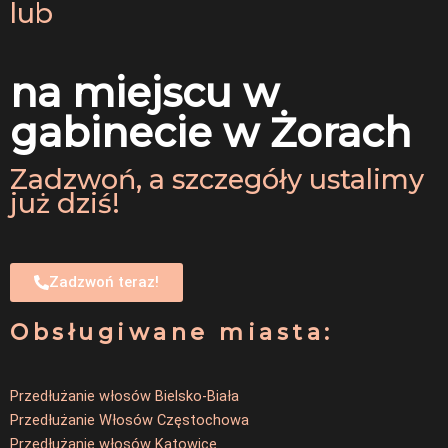
lub
na miejscu w
gabinecie w Żorach
Zadzwoń, a szczegóły ustalimy
już dziś!
Zadzwoń teraz!
Obsługiwane miasta:
Przedłużanie włosów Bielsko-Biała
Przedłużanie Włosów Częstochowa
Przedłużanie włosów Katowice