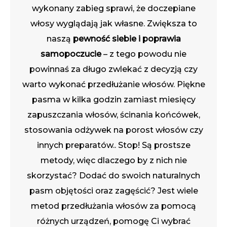
wykonany zabieg sprawi, że doczepiane
włosy wyglądają jak własne. Zwiększa to
naszą
pewność siebie i poprawia
samopoczucie
– z tego powodu nie
powinnaś za długo zwlekać z decyzją czy
warto wykonać przedłużanie włosów. Piękne
pasma w kilka godzin zamiast miesięcy
zapuszczania włosów, ścinania końcówek,
stosowania odżywek na porost włosów czy
innych preparatów.. Stop! Są prostsze
metody, więc dlaczego by z nich nie
skorzystać? Dodać do swoich naturalnych
pasm objętości oraz zagęścić? Jest wiele
metod przedłużania włosów za pomocą
różnych urządzeń, pomogę Ci wybrać