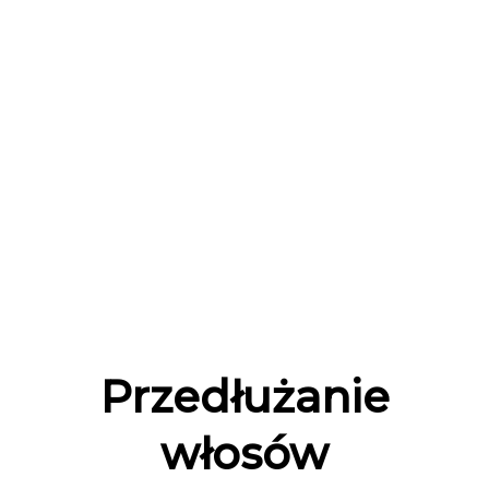
Przedłużanie
włosów