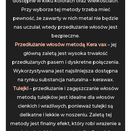
dostępne w kilku kolorach oraz wielkościach.
Przy wyborze tej metody trzeba mieć
pewność, że zawarty w nich metal nie będzie
nas uczulał, wtedy przedłużanie włosów jest
bezpieczne.
Przedłużanie włosów metodą Kera vax
– jej
główną zaletą jest wysoka trwałość
przedłużanych pasem i dyskretne połączenia.
Wykorzystywana jest najsilniejsza dostępna
na rynku substancja naturalna – kerawax.
Tulejki
– przedłużanie i zagęszczanie włosów
metodą tulejków jest idealne dla włosów
cienkich i wrażliwych, ponieważ tulejki są
delikatne i lekkie w noszeniu. Zaletą tej
metody jest finalny efekt, który robi wrażenie a