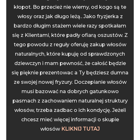
kłopot. Bo przecież nie wiemy, od kogo są te
włosy oraz jak długo leżą.. Jako fryzjerka z
bardzo długim stażem wiele razy spotkałam
się z Klientami, które padły ofiarą oszustów. Z
tego powodu z reguły oferuję zakup włosów
naturalnych, które kupuję od sprawdzonych
dziewczyn i mam pewność, że całość będzie
się pięknie prezentowac a Ty będziesz dumna
ze swojej nowej fryzury. Doczepianie włosów
musi bazować na dobrych gatunkowo
pasmach z zachowaniem naturalnej struktury
włosów, trzeba zadbac o ich kondycję. Jeżeli
chcesz mieć więcej informacji o skupie
włosów
KLIKNIJ TUTAJ