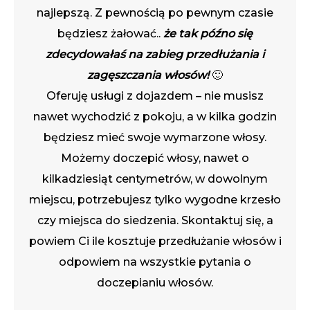
najlepszą. Z pewnością po pewnym czasie
będziesz żałować..
że tak późno się
zdecydowałaś na zabieg przedłużania i
zagęszczania włosów!
🙂
Oferuję usługi z dojazdem – nie musisz
nawet wychodzić z pokoju, a w kilka godzin
będziesz mieć swoje wymarzone włosy.
Możemy doczepić włosy, nawet o
kilkadziesiąt centymetrów, w dowolnym
miejscu, potrzebujesz tylko wygodne krzesło
czy miejsca do siedzenia. Skontaktuj się, a
powiem Ci ile kosztuje przedłużanie włosów i
odpowiem na wszystkie pytania o
doczepianiu włosów.