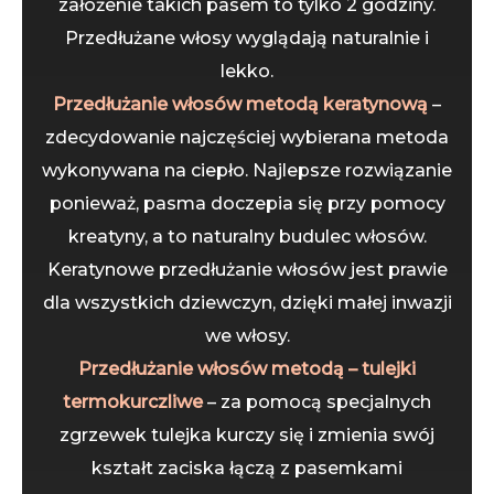
założenie takich pasem to tylko 2 godziny.
Przedłużane włosy wyglądają naturalnie i
lekko.
Przedłużanie włosów metodą keratynową
–
zdecydowanie najczęściej wybierana metoda
wykonywana na ciepło. Najlepsze rozwiązanie
ponieważ, pasma doczepia się przy pomocy
kreatyny, a to naturalny budulec włosów.
Keratynowe przedłużanie włosów jest prawie
dla wszystkich dziewczyn, dzięki małej inwazji
we włosy.
Przedłużanie włosów metodą – tulejki
termokurczliwe
– za pomocą specjalnych
zgrzewek tulejka kurczy się i zmienia swój
kształt zaciska łączą z pasemkami