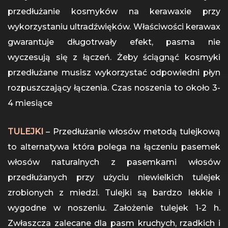
przedłużanie kosmyków na kerawaxie przy
wykorzystaniu ultradźwięków. Właściwości kerawax
gwarantuje długotrwały efekt, pasma nie
wyczesują się z łączeń. Żeby ściągnąć kosmyki
przedłużane musisz wykorzystać odpowiedni płyn
rozpuszczający łączenia. Czas noszenia to około 3-
4 miesiące
TULEJKI
– Przedłużanie włosów metodą tulejkową
to alternatywa która polega na łączeniu pasemek
włosów naturalnych z pasemkami włosów
przedłużanych przy użyciu niewielkich tulejek
zrobionych z miedzi. Tulejki są bardzo lekkie i
wygodne w noszeniu. Założenie tulejek 1-2 h.
Zwłaszcza zalecane dla pasm kruchych, rzadkich i