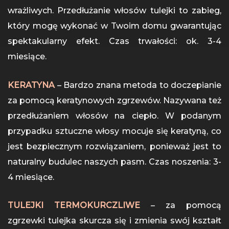
wrażliwych. Przedłużanie włosów tulejki to zabieg,
który mogę wykonać w Twoim domu gwarantując
spektakularny efekt. Czas trwałości: ok. 3-4
miesiące.
KERATYNA
– Bardzo znana metoda to doczepianie
za pomocą keratynowych zgrzewów. Nazywana też
przedłużaniem włosów na ciepło. W podanym
przypadku sztuczne włosy mocuje się keratyną, co
jest bezpiecznym rozwiązaniem, ponieważ jest to
naturalny budulec naszych pasm. Czas noszenia: 3-
4 miesiące.
TULEJKI TERMOKURCZLIWE
– za pomocą
zgrzewki tulejka skurcza się i zmienia swój kształt