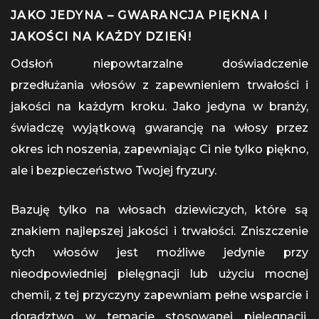
JAKO JEDYNA – GWARANCJA PIĘKNA I
JAKOŚCI NA KAŻDY DZIEŃ!
Odsłoń niepowtarzalne doświadczenie
przedłużania włosów z zapewnieniem trwałości i
jakości na każdym kroku. Jako jedyna w branży,
świadczę wyjątkową gwarancję na włosy przez
okres ich noszenia, zapewniając Ci nie tylko piękno,
ale i bezpieczeństwo Twojej fryzury.
Bazuję tylko na włosach dziewiczych, które są
znakiem najlepszej jakości i trwałości. Zniszczenie
tych włosów jest możliwe jedynie przy
nieodpowiedniej pielęgnacji lub użyciu mocnej
chemii, z tej przyczyny zapewniam pełne wsparcie i
doradztwo w temacie stosowanej pielęgnacji.