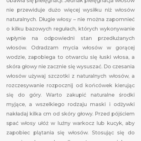
obawia się pielęgnacji. Jednak pielęgnacja włosów
nie przewiduje dużo więcej wysiłku niż włosów
naturalnych. Długie włosy – nie można zapomnieć
o kilku bazowych regułach, których wykonywanie
wpłynie na odpowiedni stan przedłużanych
włosów. Odradzam mycia włosów w gorącej
wodzie, zapobiega to otwarciu się łuski włosa, a
skóra głowy nie zacznie się wysuszać. Do czesania
włosów używaj szczotki z naturalnych włosów, a
rozczesywanie rozpocznij od końcówek kierując
się do góry. Warto zakupić naturalne środki
myjące, a wszelkiego rodzaju maski i odżywki
nakładaj kilka cm od skóry głowy. Przed pójściem
spać włosy ułóż w luźny warkocz lub kucyk, aby
zapobiec plątania się włosów. Stosując się do