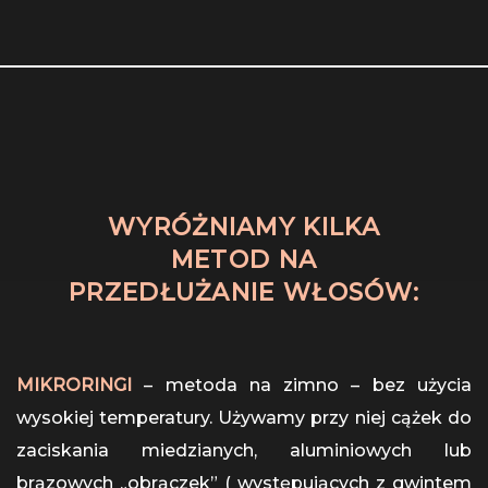
WYRÓŻNIAMY KILKA
METOD NA
PRZEDŁUŻANIE WŁOSÓW:
MIKRORINGI
– metoda na zimno – bez użycia
wysokiej temperatury. Używamy przy niej cążek do
zaciskania miedzianych, aluminiowych lub
brązowych „obrączek” ( występujących z gwintem