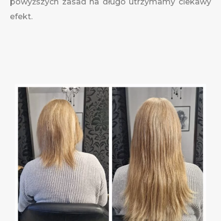
powyższych zasad na długo utrzymamy ciekawy
efekt.