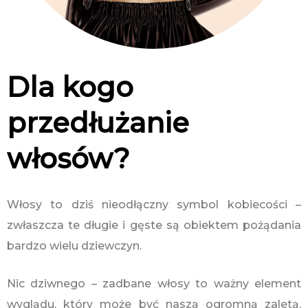
Dla kogo
przedłużanie
włosów?
Włosy to dziś nieodłączny symbol kobiecości –
zwłaszcza te długie i gęste są obiektem pożądania
bardzo wielu dziewczyn.
Nic dziwnego – zadbane włosy to ważny element
wyglądu, który może być naszą ogromną zaletą.