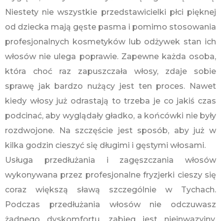
Niestety nie wszystkie przedstawicielki płci pięknej
od dziecka mają gęste pasma i pomimo stosowania
profesjonalnych kosmetyków lub odżywek stan ich
włosów nie ulega poprawie. Zapewne każda osoba,
która choć raz zapuszczała włosy, zdaje sobie
sprawę jak bardzo nużący jest ten proces. Nawet
kiedy włosy już odrastają to trzeba je co jakiś czas
podcinać, aby wyglądały gładko, a końcówki nie były
rozdwojone. Na szczęście jest sposób, aby już w
kilka godzin cieszyć się długimi i gęstymi włosami.
Usługa przedłużania i zagęszczania włosów
wykonywana przez profesjonalne fryzjerki cieszy się
coraz większą sławą szczególnie w Tychach.
Podczas przedłużania włosów nie odczuwasz
żadnego dyskomfortu, zabieg jest nieinwazyjny.