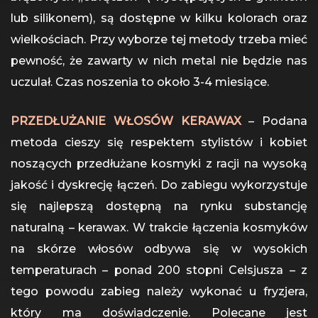
lub silikonem), są dostępne w kilku kolorach oraz
wielkościach. Przy wyborze tej metody trzeba mieć
pewność, że zawarty w nich metal nie będzie nas
uczulał. Czas noszenia to około 3-4 miesiące.
PRZEDŁUŻANIE WŁOSÓW KERAWAX
– Podana
metoda cieszy się respektem stylistów i kobiet
noszących przedłużane kosmyki z racji na wysoką
jakość i dyskrecję łączeń. Do zabiegu wykorzystuje
się najlepszą dostępną na rynku substancję
naturalną – kerawax. W trakcie łączenia kosmyków
na skórze włosów odbywa się w wysokich
temperaturach – ponad 200 stopni Celsjusza – z
tego powodu zabieg należy wykonać u fryzjera,
który ma doświadczenie. Polecane jest