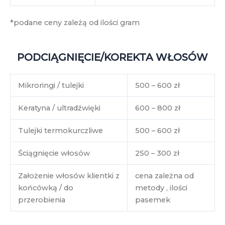
*podane ceny zależą od ilości gram
PODCIĄGNIĘCIE/KOREKTA WŁOSÓW
Mikroringi / tulejki
500 – 600 zł
Keratyna / ultradźwięki
600 – 800 zł
Tulejki termokurczliwe
500 – 600 zł
Ściągnięcie włosów
250 – 300 zł
Założenie włosów klientki z
cena zależna od
końcówką / do
metody , ilości
przerobienia
pasemek