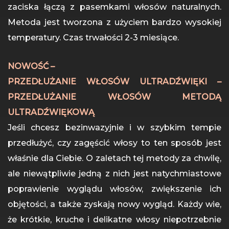
zaciska łączą z pasemkami włosów naturalnych.
Metoda jest tworzona z użyciem bardzo wysokiej
temperatury. Czas trwałości 2-3 miesiące.
NOWOŚĆ –
PRZEDŁUŻANIE WŁOSÓW ULTRADŹWIĘKI –
PRZEDŁUŻANIE WŁOSÓW METODĄ
ULTRADŹWIĘKOWĄ
Jeśli chcesz bezinwazyjnie i w szybkim tempie
przedłużyć, czy zagęścić włosy to ten sposób jest
właśnie dla Ciebie. O zaletach tej metody za chwilę,
ale niewątpliwie jedną z nich jest natychmiastowe
poprawienie wyglądu włosów, zwiększenie ich
objętości, a także zyskają nowy wygląd. Każdy wie,
że krótkie, kruche i delikatne włosy niepotrzebnie