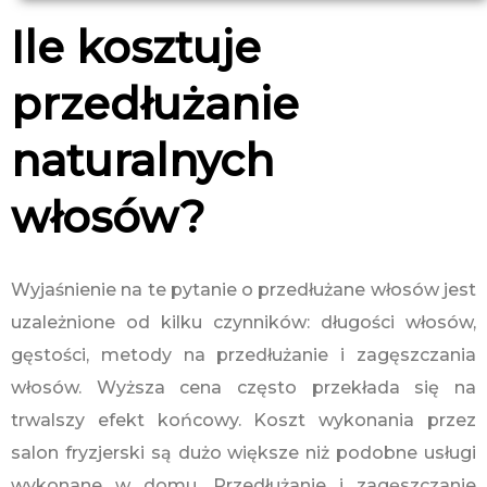
Ile kosztuje
przedłużanie
naturalnych
włosów?
Wyjaśnienie na te pytanie o przedłużane włosów jest
uzależnione od kilku czynników: długości włosów,
gęstości, metody na przedłużanie i zagęszczania
włosów. Wyższa cena często przekłada się na
trwalszy efekt końcowy. Koszt wykonania przez
salon fryzjerski są dużo większe niż podobne usługi
wykonane w domu. Przedłużanie i zagęszczanie