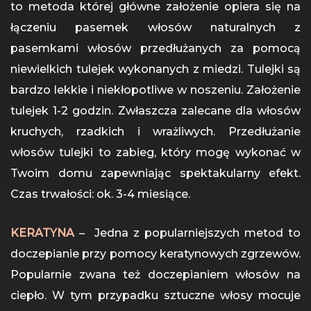
to metoda której główne założenie opiera się na
łączeniu pasemek włosów naturalnych z
pasemkami włosów przedłużanych za pomocą
niewielkich tulejek wykonanych z miedzi. Tulejki są
bardzo lekkie i niekłopotliwe w noszeniu. Założenie
tulejek 1-2 godzin. Zwłaszcza zalecane dla włosów
kruchych, rzadkich i wrażliwych. Przedłużanie
włosów tulejki to zabieg, który mogę wykonać w
Twoim domu zapewniając spektakularny efekt.
Czas trwałości: ok. 3-4 miesiące.
KERATYNA
– Jedna z popularniejszych metod to
doczepianie przy pomocy keratynowych zgrzewów.
Popularnie zwana też doczepianiem włosów na
ciepło. W tym przypadku sztuczne włosy mocuje