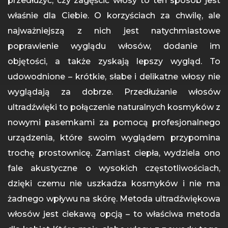
przedłużyć, czy zagęścić włosy to ten sposób jest
właśnie dla Ciebie. O korzyściach za chwilę, ale
najważniejszą z nich jest natychmiastowe
poprawienie wyglądu włosów, dodanie im
objętości, a także zyskają lepszy wygląd. To
udowodnione – krótkie, słabe i delikatne włosy nie
wyglądają za dobrze. Przedłużanie włosów
ultradźwięki to połączenie naturalnych kosmyków z
nowymi pasemkami za pomocą profesjonalnego
urządzenia, które swoim wyglądem przypomina
trochę prostownicę. Zamiast ciepła, wydziela ono
fale akustyczne o wysokich częstotliwościach,
dzięki czemu nie uszkadza kosmyków i nie ma
żadnego wpływu na skórę. Metoda ultradźwiękowa
włosów jest ciekawą opcją – to właściwa metoda