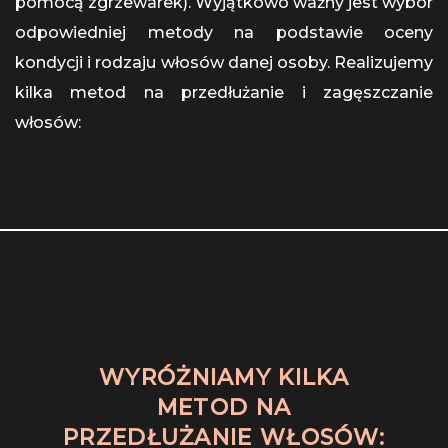
pomocą zgrzewarek). Wyjątkowo ważny jest wybór
odpowiedniej metody na podstawie oceny
kondycji i rodzaju włosów danej osoby. Realizujemy
kilka metod na przedłużanie i zagęszczanie
włosów:
WYRÓŻNIAMY KILKA
METOD NA
PRZEDŁUŻANIE WŁOSÓW: