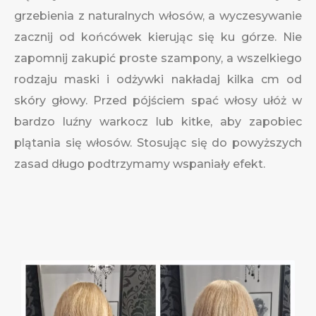
grzebienia z naturalnych włosów, a wyczesywanie
zacznij od końcówek kierując się ku górze. Nie
zapomnij zakupić proste szampony, a wszelkiego
rodzaju maski i odżywki nakładaj kilka cm od
skóry głowy. Przed pójściem spać włosy ułóż w
bardzo luźny warkocz lub kitke, aby zapobiec
plątania się włosów. Stosując się do powyższych
zasad długo podtrzymamy wspaniały efekt.