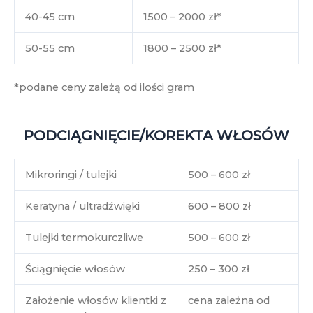
40-45 cm
1500 – 2000 zł*
50-55 cm
1800 – 2500 zł*
*podane ceny zależą od ilości gram
PODCIĄGNIĘCIE/KOREKTA WŁOSÓW
Mikroringi / tulejki
500 – 600 zł
Keratyna / ultradźwięki
600 – 800 zł
Tulejki termokurczliwe
500 – 600 zł
Ściągnięcie włosów
250 – 300 zł
Założenie włosów klientki z
cena zależna od