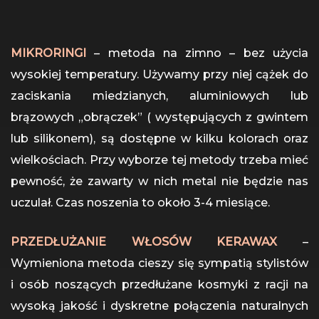
MIKRORINGI
– metoda na zimno – bez użycia
wysokiej temperatury. Używamy przy niej cążek do
zaciskania miedzianych, aluminiowych lub
brązowych „obrączek” ( występujących z gwintem
lub silikonem), są dostępne w kilku kolorach oraz
wielkościach. Przy wyborze tej metody trzeba mieć
pewność, że zawarty w nich metal nie będzie nas
uczulał. Czas noszenia to około 3-4 miesiące.
PRZEDŁUŻANIE WŁOSÓW KERAWAX
–
Wymieniona metoda cieszy się sympatią stylistów
i osób noszących przedłużane kosmyki z racji na
wysoką jakość i dyskretne połączenia naturalnych