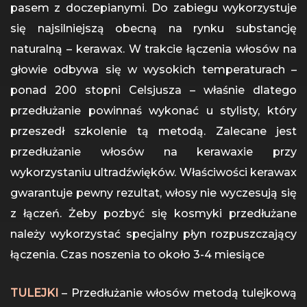
pasem z doczepianymi. Do zabiegu wykorzystuje
się najsilniejszą obecną na rynku substancję
naturalną – kerawax. W trakcie łączenia włosów na
głowie odbywa się w wysokich temperaturach –
ponad 200 stopni Celsjusza – właśnie dlatego
przedłużanie powinnaś wykonać u stylisty, który
przeszedł szkolenie tą metodą. Zalecane jest
przedłużanie włosów na kerawaxie przy
wykorzystaniu ultradźwięków. Właściwości kerawax
gwarantuje pewny rezultat, włosy nie wyczesują się
z łączeń. Żeby pozbyć się kosmyki przedłużane
należy wykorzystać specjalny płyn rozpuszczający
łączenia. Czas noszenia to około 3-4 miesiące
TULEJKI
– Przedłużanie włosów metodą tulejkową