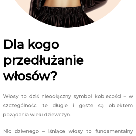
Dla kogo
przedłużanie
włosów?
Włosy to dziś nieodłączny symbol kobiecości – w
szczególności te długie i gęste są obiektem
pożądania wielu dziewczyn.
Nic dziwnego – lśniące włosy to fundamentalny