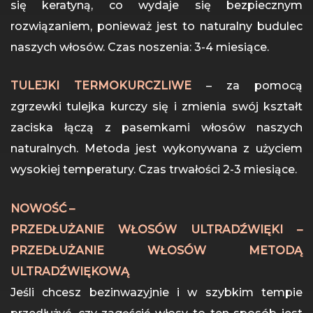
się keratyną, co wydaje się bezpiecznym
rozwiązaniem, ponieważ jest to naturalny budulec
naszych włosów. Czas noszenia: 3-4 miesiące.
TULEJKI TERMOKURCZLIWE
– za pomocą
zgrzewki tulejka kurczy się i zmienia swój kształt
zaciska łączą z pasemkami włosów naszych
naturalnych. Metoda jest wykonywana z użyciem
wysokiej temperatury. Czas trwałości 2-3 miesiące.
NOWOŚĆ –
PRZEDŁUŻANIE WŁOSÓW ULTRADŹWIĘKI –
PRZEDŁUŻANIE WŁOSÓW METODĄ
ULTRADŹWIĘKOWĄ
Jeśli chcesz bezinwazyjnie i w szybkim tempie