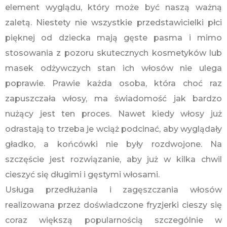
element wyglądu, który może być naszą ważną
zaletą. Niestety nie wszystkie przedstawicielki płci
pięknej od dziecka mają gęste pasma i mimo
stosowania z pozoru skutecznych kosmetyków lub
masek odżywczych stan ich włosów nie ulega
poprawie. Prawie każda osoba, która choć raz
zapuszczała włosy, ma świadomość jak bardzo
nużący jest ten proces. Nawet kiedy włosy już
odrastają to trzeba je wciąż podcinać, aby wyglądały
gładko, a końcówki nie były rozdwojone. Na
szczęście jest rozwiązanie, aby już w kilka chwil
cieszyć się długimi i gęstymi włosami.
Usługa przedłużania i zagęszczania włosów
realizowana przez doświadczone fryzjerki cieszy się
coraz większą popularnością szczególnie w