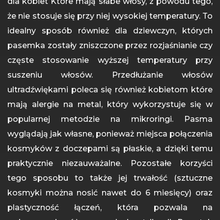
dla kobiet Które mają słabe włosy, z powodu tego,
że nie stosuje się przy niej wysokiej temperatury. To
idealny sposób również dla dziewczyn, których
pasemka zostały zniszczone przez rozjaśnianie czy
częste stosowanie wyższej temperatury przy
suszeniu włosów. Przedłużanie włosów
ultradźwiękami poleca się również kobietom które
mają alergie na metal, który wykorzystuje się w
popularnej metodzie na mikroringi. Pasma
wyglądają jak własne, ponieważ miejsca połączenia
kosmyków z doczepami są płaskie, a dzięki temu
praktycznie niezauważalne. Pozostałe korzyści
tego sposobu to także jej trwałość (sztuczne
kosmyki można nosić nawet do 6 miesięcy) oraz
plastyczność łączeń, która pozwala na