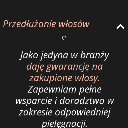
Przedłużanie włosów
Jako jedyna w branży
daję gwarancję na
zakupione włosy.
Zapewniam pełne
wsparcie i doradztwo w
zakresie odpowiedniej
pielęgnacji.