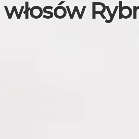
włosów Ryb