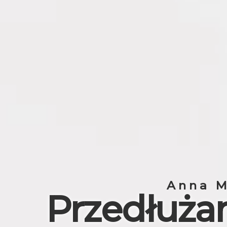
Anna 
Przedłuża