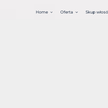
Home
Oferta
Skup włos