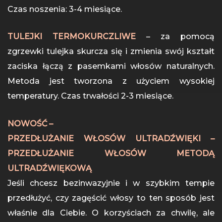
Czas noszenia: 3-4 miesiące.
TULEJKI TERMOKURCZLIWE
– za pomocą
zgrzewki tulejka skurcza się i zmienia swój kształt
zaciska łączą z pasemkami włosów naturalnych.
Metoda jest tworzona z użyciem wysokiej
temperatury. Czas trwałości 2-3 miesiące.
NOWOŚĆ –
PRZEDŁUŻANIE WŁOSÓW ULTRADŹWIĘKI –
PRZEDŁUŻANIE WŁOSÓW METODĄ
ULTRADŹWIĘKOWĄ
Jeśli chcesz bezinwazyjnie i w szybkim tempie
przedłużyć, czy zagęścić włosy to ten sposób jest
właśnie dla Ciebie. O korzyściach za chwilę, ale