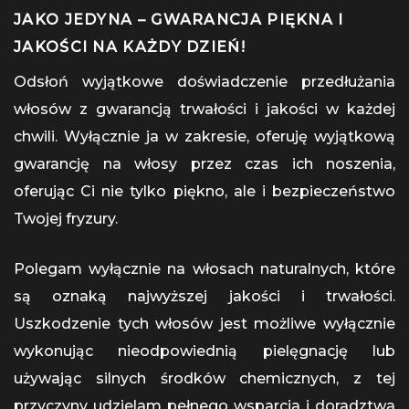
JAKO JEDYNA – GWARANCJA PIĘKNA I
JAKOŚCI NA KAŻDY DZIEŃ!
Odsłoń wyjątkowe doświadczenie przedłużania
włosów z gwarancją trwałości i jakości w każdej
chwili. Wyłącznie ja w zakresie, oferuję wyjątkową
gwarancję na włosy przez czas ich noszenia,
oferując Ci nie tylko piękno, ale i bezpieczeństwo
Twojej fryzury.
Polegam wyłącznie na włosach naturalnych, które
są oznaką najwyższej jakości i trwałości.
Uszkodzenie tych włosów jest możliwe wyłącznie
wykonując nieodpowiednią pielęgnację lub
używając silnych środków chemicznych, z tej
przyczyny udzielam pełnego wsparcia i doradztwa