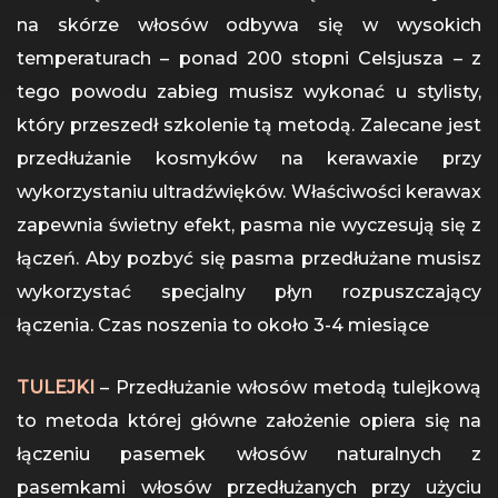
na skórze włosów odbywa się w wysokich
temperaturach – ponad 200 stopni Celsjusza – z
tego powodu zabieg musisz wykonać u stylisty,
który przeszedł szkolenie tą metodą. Zalecane jest
przedłużanie kosmyków na kerawaxie przy
wykorzystaniu ultradźwięków. Właściwości kerawax
zapewnia świetny efekt, pasma nie wyczesują się z
łączeń. Aby pozbyć się pasma przedłużane musisz
wykorzystać specjalny płyn rozpuszczający
łączenia. Czas noszenia to około 3-4 miesiące
TULEJKI
– Przedłużanie włosów metodą tulejkową
to metoda której główne założenie opiera się na
łączeniu pasemek włosów naturalnych z
pasemkami włosów przedłużanych przy użyciu