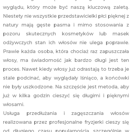
wyglądu, który może być naszą kluczową zaletą.
Niestety nie wszystkie przedstawicielki płci pięknej z
natury mają gęste pasma i mimo stosowania z
pozoru skutecznych kosmetyków lub masek
odżywczych stan ich włosów nie ulega poprawie.
Prawie każda osoba, która chociaż raz zapuszczała
włosy, ma świadomość jak bardzo długi jest ten
proces. Nawet kiedy włosy już odrastają to trzeba je
stale podcinać, aby wyglądały lśniąco, a końcówki
nie były uszkodzone. Na szczęście jest metoda, aby
już w kilka godzin cieszyć się długimi i pięknymi
włosami.
Usługa przedłużania i zagęszczania włosów
realizowana przez profesjonalne fryzjerki cieszy się
od długiego czasu popularnością szczególnie w