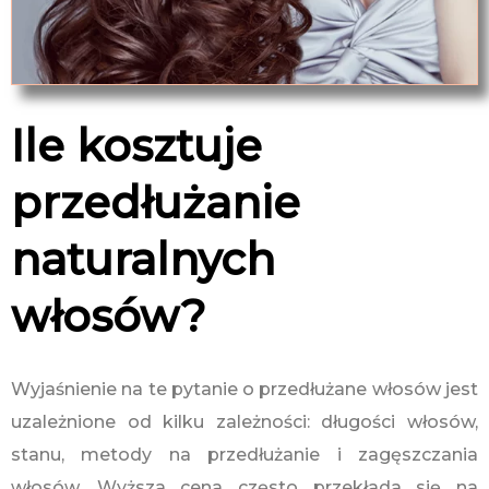
Ile kosztuje
przedłużanie
naturalnych
włosów?
Wyjaśnienie na te pytanie o przedłużane włosów jest
uzależnione od kilku zależności: długości włosów,
stanu, metody na przedłużanie i zagęszczania
włosów. Wyższa cena często przekłada się na