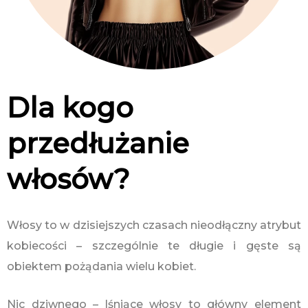
Dla kogo
przedłużanie
włosów?
Włosy to w dzisiejszych czasach nieodłączny atrybut
kobiecości – szczególnie te długie i gęste są
obiektem pożądania wielu kobiet.
Nic dziwnego – lśniące włosy to główny element