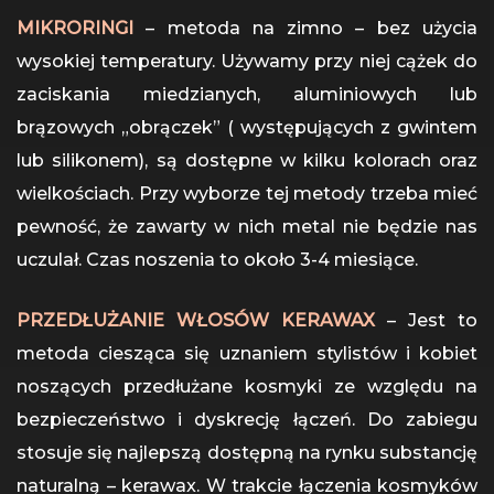
MIKRORINGI
– metoda na zimno – bez użycia
wysokiej temperatury. Używamy przy niej cążek do
zaciskania miedzianych, aluminiowych lub
brązowych „obrączek” ( występujących z gwintem
lub silikonem), są dostępne w kilku kolorach oraz
wielkościach. Przy wyborze tej metody trzeba mieć
pewność, że zawarty w nich metal nie będzie nas
uczulał. Czas noszenia to około 3-4 miesiące.
PRZEDŁUŻANIE WŁOSÓW KERAWAX
– Jest to
metoda ciesząca się uznaniem stylistów i kobiet
noszących przedłużane kosmyki ze względu na
bezpieczeństwo i dyskrecję łączeń. Do zabiegu
stosuje się najlepszą dostępną na rynku substancję
naturalną – kerawax. W trakcie łączenia kosmyków