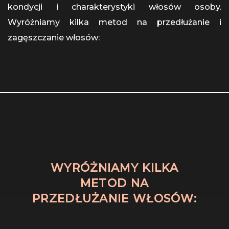
kondycji i charakterystyki włosów osoby.
Wyróżniamy kilka metod na przedłużanie i
zagęszczanie włosów:
WYRÓŻNIAMY KILKA
METOD NA
PRZEDŁUŻANIE WŁOSÓW: