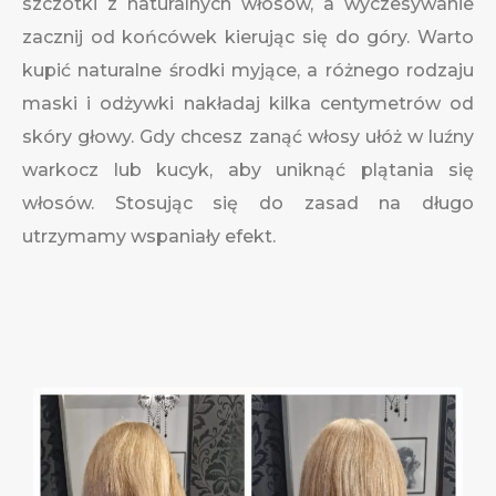
szczotki z naturalnych włosów, a wyczesywanie
zacznij od końcówek kierując się do góry. Warto
kupić naturalne środki myjące, a różnego rodzaju
maski i odżywki nakładaj kilka centymetrów od
skóry głowy. Gdy chcesz zanąć włosy ułóż w luźny
warkocz lub kucyk, aby uniknąć plątania się
włosów. Stosując się do zasad na długo
utrzymamy wspaniały efekt.