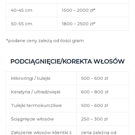
40-45 cm
1500 – 2000 zł*
50-55 cm
1800 – 2500 zł*
*podane ceny zależą od ilości gram
PODCIĄGNIĘCIE/KOREKTA WŁOSÓW
Mikroringi / tulejki
500 – 600 zł
Keratyna / ultradźwięki
600 – 800 zł
Tulejki termokurczliwe
500 – 600 zł
Ściągnięcie włosów
250 – 300 zł
Założenie włosów klientki z
cena zależna od