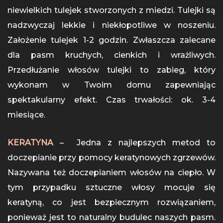
niewielkich tulejek stworzonych z miedzi. Tulejki są
nadzwyczaj lekkie i niekłopotliwe w noszeniu.
Założenie tulejek 1-2 godzin. Zwłaszcza zalecane
dla pasm kruchych, cienkich i wrażliwych.
Przedłużanie włosów tulejki to zabieg, który
wykonam w Twoim domu zapewniając
spektakularny efekt. Czas trwałości: ok. 3-4
miesiące.
KERATYNA
– Jedna z najlepszych metod to
doczepianie przy pomocy keratynowych zgrzewów.
Nazywana też doczepianiem włosów na ciepło. W
tym przypadku sztuczne włosy mocuje się
keratyną, co jest bezpiecznym rozwiązaniem,
ponieważ jest to naturalny budulec naszych pasm.