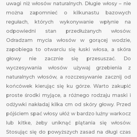
uwagi niż włosów naturalnych. Długie włosy – nie
można zapomnieć o kilkunastu bazowych
regułach, których wykonywanie wpłynie na
odpowiedni stan przedłużanych włosów.
Odradzam mycia włosów w gorącej wodzie,
zapobiega to otwarciu się łuski włosa, a skóra
głowy nie zacznie się przesuszać. Do
wyczesywania włosów używaj grzebienia z
naturalnych włosów, a rozczesywanie zacznij od
końcówek kierując się ku górze. Warto zakupić
proste środki myjące, a różnego rodzaju maski i
odżywki nakładaj kilka cm od skóry głowy. Przed
pójściem spać włosy ułóż w bardzo luźny warkocz
lub kitke, żeby uniknąć plątania się włosów.
Stosując się do powyższych zasad na długi czas