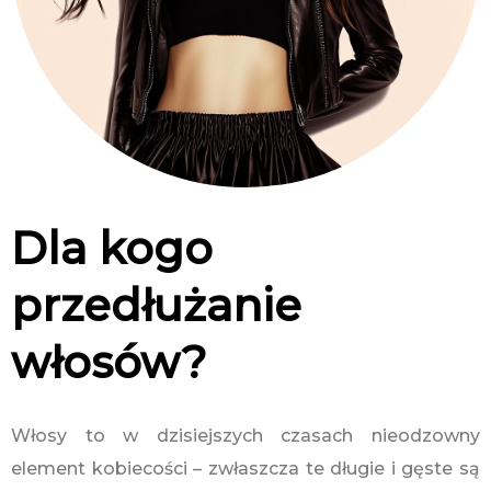
Dla kogo
przedłużanie
włosów?
Włosy to w dzisiejszych czasach nieodzowny
element kobiecości – zwłaszcza te długie i gęste są