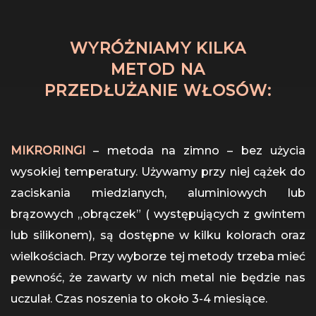
WYRÓŻNIAMY KILKA
METOD NA
PRZEDŁUŻANIE WŁOSÓW:
MIKRORINGI
– metoda na zimno – bez użycia
wysokiej temperatury. Używamy przy niej cążek do
zaciskania miedzianych, aluminiowych lub
brązowych „obrączek” ( występujących z gwintem
lub silikonem), są dostępne w kilku kolorach oraz
wielkościach. Przy wyborze tej metody trzeba mieć
pewność, że zawarty w nich metal nie będzie nas
uczulał. Czas noszenia to około 3-4 miesiące.