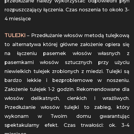
przedłużane należy wykorzystać odpowiedni płyn
rozpuszczający łączenia. Czas noszenia to około 3-
4 miesiące
TULEJKI
– Przedłużanie włosów metodą tulejkową
to alternatywa której główne założenie opiera się
na łączeniu pasemek włosów własnych z
pasemkami włosów sztucznych przy użyciu
niewielkich tulejek zrobionych z miedzi. Tulejki są
bardzo lekkie i bezproblemowe w noszeniu.
Założenie tulejek 1-2 godzin. Rekomendowane dla
włosów delikatnych, cienkich i wrażliwych.
Przedłużanie włosów tulejki to zabieg, który
wykonam w Twoim domu gwarantując
spektakularny efekt. Czas trwałości: ok. 3-4