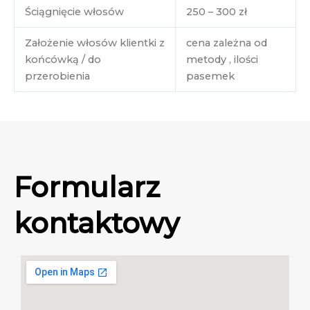
Ściągnięcie włosów
250 – 300 zł
Założenie włosów klientki z
cena zależna od
końcówką / do
metody , ilości
przerobienia
pasemek
Formularz
kontaktowy