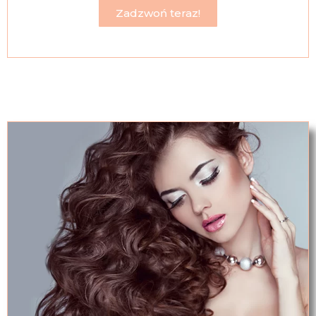
Zadzwoń teraz!