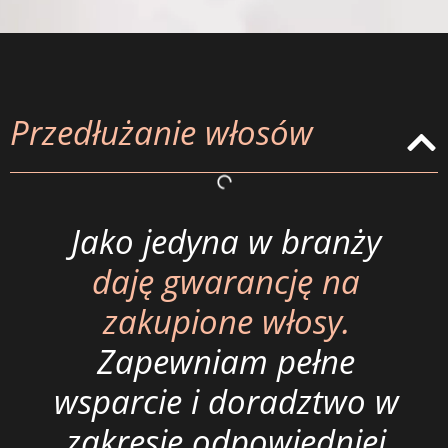
Przedłużanie włosów
Jako jedyna w branży
daję gwarancję na
zakupione włosy.
Zapewniam pełne
wsparcie i doradztwo w
zakresie odpowiedniej