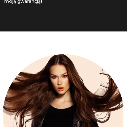
moją gwarancją!