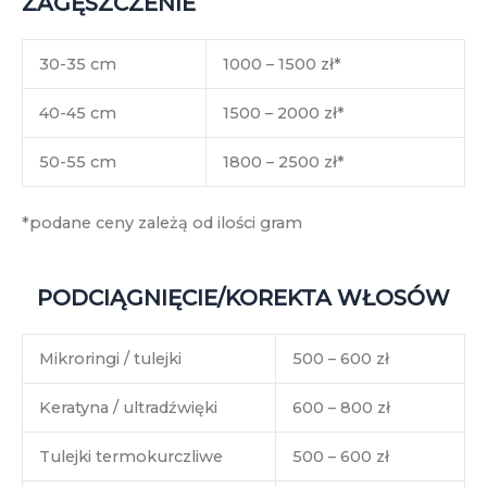
ZAGĘSZCZENIE
30-35 cm
1000 – 1500 zł*
40-45 cm
1500 – 2000 zł*
50-55 cm
1800 – 2500 zł*
*podane ceny zależą od ilości gram
PODCIĄGNIĘCIE/KOREKTA WŁOSÓW
Mikroringi / tulejki
500 – 600 zł
Keratyna / ultradźwięki
600 – 800 zł
Tulejki termokurczliwe
500 – 600 zł