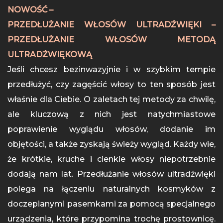
NOWOŚĆ –
PRZEDŁUŻANIE WŁOSÓW ULTRADŹWIĘKI –
PRZEDŁUŻANIE WŁOSÓW METODĄ
ULTRADŹWIĘKOWĄ
Jeśli chcesz bezinwazyjnie i w szybkim tempie
przedłużyć, czy zagęścić włosy to ten sposób jest
właśnie dla Ciebie. O zaletach tej metody za chwilę,
ale kluczową z nich jest natychmiastowe
poprawienie wyglądu włosów, dodanie im
objętości, a także zyskają świeży wygląd. Każdy wie,
że krótkie, kruche i cienkie włosy niepotrzebnie
dodają nam lat. Przedłużanie włosów ultradźwięki
polega na łączeniu naturalnych kosmyków z
doczepianymi pasemkami za pomocą specjalnego
urządzenia, które przypomina trochę prostownicę.