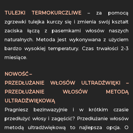
TULEJKI TERMOKURCZLIWE
– za pomocą
zgrzewki tulejka kurczy się i zmienia swój kształt
zaciska łączą z pasemkami włosów naszych
naturalnych. Metoda jest wykonywana z użyciem
bardzo wysokiej temperatury. Czas trwałości 2-3
miesiące.
NOWOŚĆ –
PRZEDŁUŻANIE WŁOSÓW ULTRADŹWIĘKI –
PRZEDŁUŻANIE WŁOSÓW METODĄ
ULTRADŹWIĘKOWĄ
Pragniesz bezinwazyjnie i w krótkim czasie
przedłużyć włosy i zagęścić? Przedłużanie włosów
metodą ultradźwiękową to najlepsza opcja. O