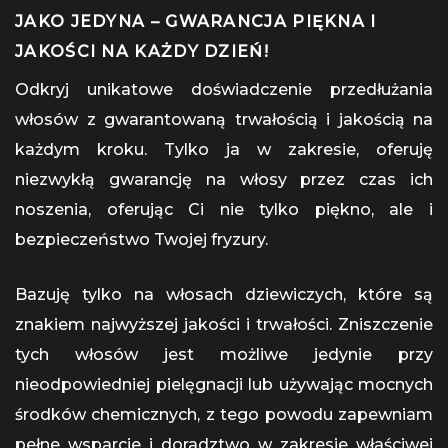
JAKO JEDYNA – GWARANCJA PIĘKNA I
JAKOŚCI NA KAŻDY DZIEŃ!
Odkryj unikatowe doświadczenie przedłużania
włosów z gwarantowaną trwałością i jakością na
każdym kroku. Tylko ja w zakresie, oferuję
niezwykłą gwarancję na włosy przez czas ich
noszenia, oferując Ci nie tylko piękno, ale i
bezpieczeństwo Twojej fryzury.
Bazuję tylko na włosach dziewiczych, które są
znakiem najwyższej jakości i trwałości. Zniszczenie
tych włosów jest możliwe jedynie przy
nieodpowiedniej pielęgnacji lub używając mocnych
środków chemicznych, z tego powodu zapewniam
pełne wsparcie i doradztwo w zakresie właściwej