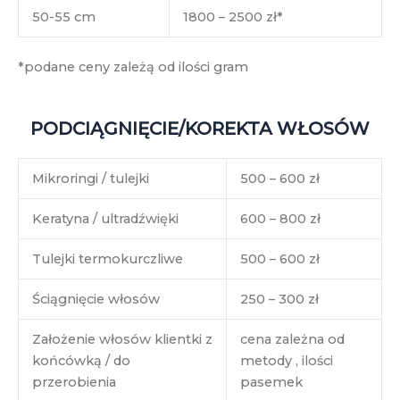
50-55 cm
1800 – 2500 zł*
*podane ceny zależą od ilości gram
PODCIĄGNIĘCIE/KOREKTA WŁOSÓW
Mikroringi / tulejki
500 – 600 zł
Keratyna / ultradźwięki
600 – 800 zł
Tulejki termokurczliwe
500 – 600 zł
Ściągnięcie włosów
250 – 300 zł
Założenie włosów klientki z
cena zależna od
końcówką / do
metody , ilości
przerobienia
pasemek