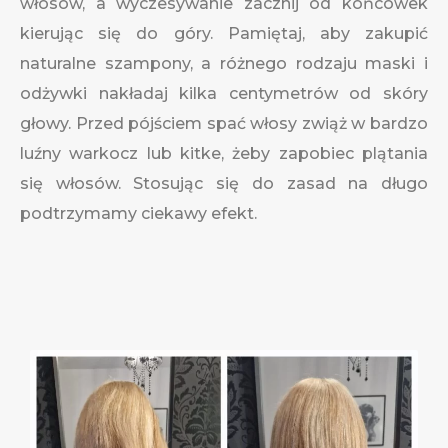
włosów, a wyczesywanie zacznij od końcówek
kierując się do góry. Pamiętaj, aby zakupić
naturalne szampony, a różnego rodzaju maski i
odżywki nakładaj kilka centymetrów od skóry
głowy. Przed pójściem spać włosy zwiąż w bardzo
luźny warkocz lub kitke, żeby zapobiec plątania
się włosów. Stosując się do zasad na długo
podtrzymamy ciekawy efekt.