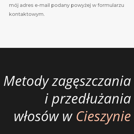
mój adres e-mail podany powyżej w formularzu
kontaktowym.
Metody zagęszczania
i przedłużania
włosów w
Cieszynie