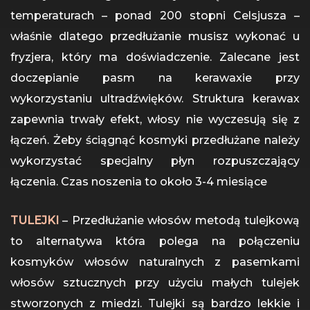
temperaturach – ponad 200 stopni Celsjusza –
właśnie dlatego przedłużanie musisz wykonać u
fryzjera, który ma doświadczenie. Zalecane jest
doczepianie pasm na kerawaxie przy
wykorzystaniu ultradźwięków. Struktura kerawax
zapewnia trwały efekt, włosy nie wyczesują się z
łączeń. Żeby ściągnąć kosmyki przedłużane należy
wykorzystać specjalny płyn rozpuszczający
łączenia. Czas noszenia to około 3-4 miesiące
TULEJKI
– Przedłużanie włosów metodą tulejkową
to alternatywa która polega na połączeniu
kosmyków włosów naturalnych z pasemkami
włosów sztucznych przy użyciu małych tulejek
stworzonych z miedzi. Tulejki są bardzo lekkie i