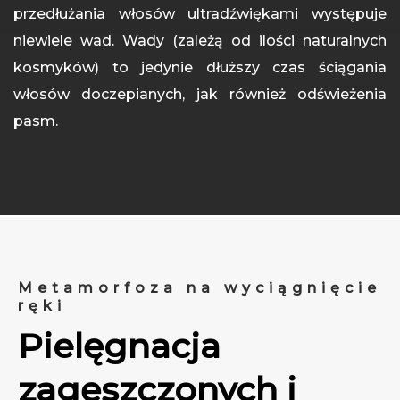
przedłużania włosów ultradźwiękami występuje
niewiele wad. Wady (zależą od ilości naturalnych
kosmyków) to jedynie dłuższy czas ściągania
włosów doczepianych, jak również odświeżenia
pasm.
Metamorfoza na wyciągnięcie
ręki
Pielęgnacja
zagęszczonych i