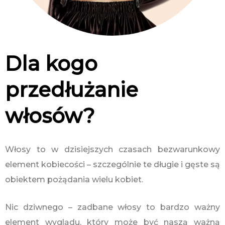
Dla kogo
przedłużanie
włosów?
Włosy to w dzisiejszych czasach bezwarunkowy
element kobiecości – szczególnie te długie i gęste są
obiektem pożądania wielu kobiet.
Nic dziwnego – zadbane włosy to bardzo ważny
element wyglądu, który może być naszą ważną