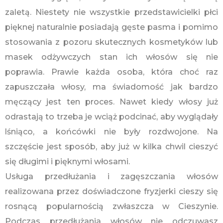
zaletą. Niestety nie wszystkie przedstawicielki płci
pięknej naturalnie posiadają gęste pasma i pomimo
stosowania z pozoru skutecznych kosmetyków lub
masek odżywczych stan ich włosów się nie
poprawia. Prawie każda osoba, która choć raz
zapuszczała włosy, ma świadomość jak bardzo
męczący jest ten proces. Nawet kiedy włosy już
odrastają to trzeba je wciąż podcinać, aby wyglądały
lśniąco, a końcówki nie były rozdwojone. Na
szczęście jest sposób, aby już w kilka chwil cieszyć
się długimi i pięknymi włosami.
Usługa przedłużania i zagęszczania włosów
realizowana przez doświadczone fryzjerki cieszy się
rosnącą popularnością zwłaszcza w Cieszynie.
Podczas przedłużania włosów nie odczuwasz