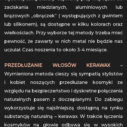
zaciskania miedzianych, aluminiowych lub
brązowych „obrączek” ( występujących z gwintem
lub silikonem), są dostępne w kilku kolorach oraz
wielkościach. Przy wyborze tej metody trzeba mieć
pewność, że zawarty w nich metal nie będzie nas
uczulał. Czas noszenia to około 3-4 miesiące.
PRZEDŁUŻANIE WŁOSÓW KERAWAX
–
Wymieniona metoda cieszy się sympatią stylistów
i kobiet noszących przedłużane kosmyki ze
względu na bezpieczeństwo i dyskretne połączenia
naturalnych pasem z doczepianymi. Do zabiegu
wykorzystuje się najsilniejszą dostępną na rynku
substancję naturalną – kerawax. W trakcie łączenia
kosmyków na głowie odbywa się w wysokich