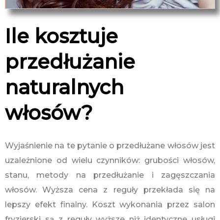
Ile kosztuje
przedłużanie
naturalnych
włosów?
Wyjaśnienie na te pytanie o przedłużane włosów jest
uzależnione od wielu czynników: grubości włosów,
stanu, metody na przedłużanie i zagęszczania
włosów. Wyższa cena z reguły przekłada się na
lepszy efekt finalny. Koszt wykonania przez salon
fryzjerski są z reguły wyższe niż identyczne usługi