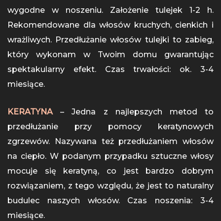
wygodne w noszeniu. Założenie tulejek 1-2 h.
Rekomendowane dla włosów kruchych, cienkich i
wrażliwych. Przedłużanie włosów tulejki to zabieg,
który wykonam w Twoim domu gwarantując
spektakularny efekt. Czas trwałości: ok. 3-4
miesiące.
KERATYNA
– Jedna z najlepszych metod to
przedłużanie przy pomocy keratynowych
zgrzewów. Nazywana też przedłużaniem włosów
na ciepło. W podanym przypadku sztuczne włosy
mocuje się keratyną, co jest bardzo dobrym
rozwiązaniem, z tego względu, że jest to naturalny
budulec naszych włosów. Czas noszenia: 3-4
miesiące.